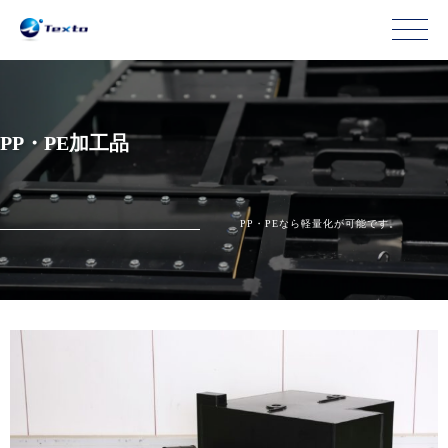
PP・PE加工品
PP・PEなら軽量化が可能です。