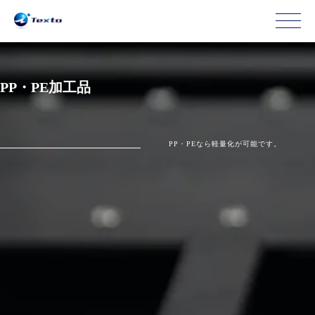
PP・PE加工品
PP・PEなら軽量化が可能です。