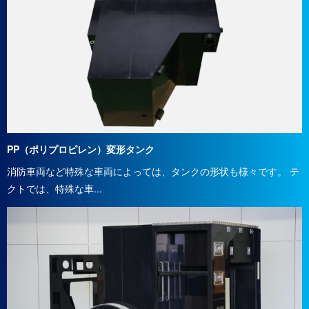
PP（ポリプロピレン）変形タンク
消防車両など特殊な車両によっては、タンクの形状も様々です。 テ
クトでは、特殊な車...