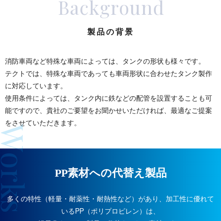
Background
製品の背景
消防車両など特殊な車両によっては、タンクの形状も様々です。
テクトでは、特殊な車両であっても車両形状に合わせたタンク製作
に対応しています。
使用条件によっては、タンク内に鉄などの配管を設置することも可
能ですので、貴社のご要望をお聞かせいただければ、最適なご提案
をさせていただきます。
PP素材への代替え製品
多くの特性（軽量・耐薬性・耐熱性など）があり、加工性に優れて
いるPP（ポリプロピレン）は、