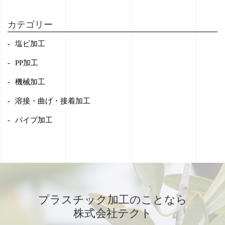
カテゴリー
塩ビ加工
PP加工
機械加工
溶接・曲げ・接着加工
パイプ加工
プラスチック加工のことなら
株式会社テクト