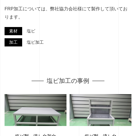
FRP加工については、弊社協力会社様にて製作して頂いてお
ります。
素材
塩ビ
加工
塩ビ加工
塩ビ加工の事例