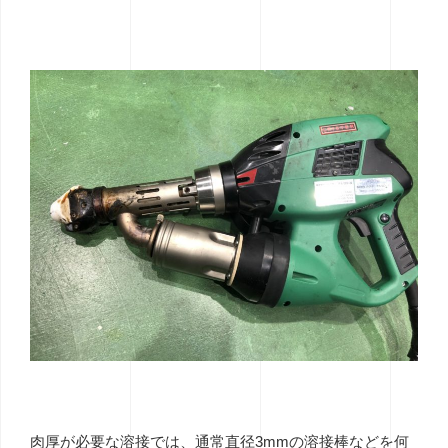
肉厚が必要な溶接では、通常直径3mmの溶接棒などを何