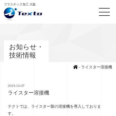
プラスチック加工 大阪
お知らせ・
技術情報
-
ライスター溶接機
2019.10.07
ライスター溶接機
テクトでは、ライスター製の溶接機を導入しておりま
す。