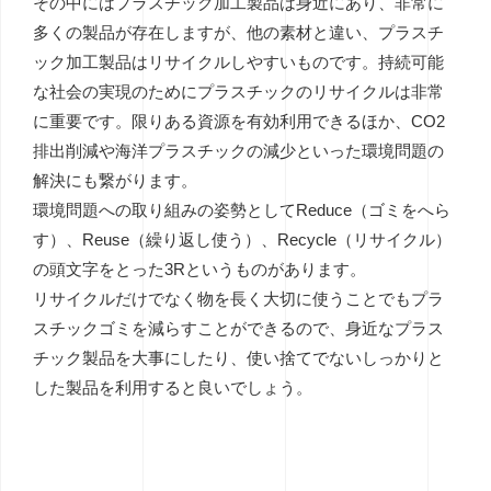
その中にはプラスチック加工製品は身近にあり、非常に
多くの製品が存在しますが、他の素材と違い、プラスチ
ック加工製品はリサイクルしやすいものです。持続可能
な社会の実現のためにプラスチックのリサイクルは非常
に重要です。限りある資源を有効利用できるほか、CO2
排出削減や海洋プラスチックの減少といった環境問題の
解決にも繋がります。
環境問題への取り組みの姿勢としてReduce（ゴミをへら
す）、Reuse（繰り返し使う）、Recycle（リサイクル）
の頭文字をとった3Rというものがあります。
リサイクルだけでなく物を長く大切に使うことでもプラ
スチックゴミを減らすことができるので、身近なプラス
チック製品を大事にしたり、使い捨てでないしっかりと
した製品を利用すると良いでしょう。