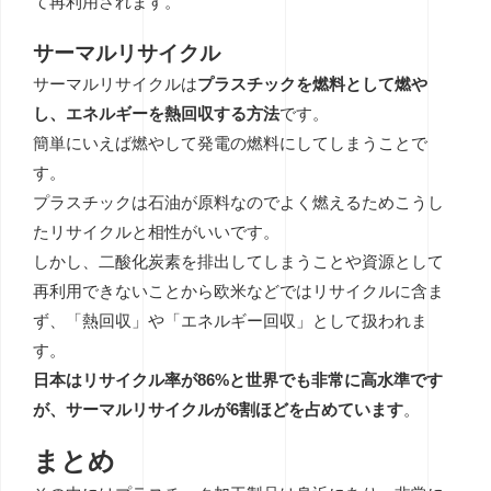
て再利用されます。
サーマルリサイクル
サーマルリサイクルは
プラスチックを燃料として燃や
し、エネルギーを熱回収する方法
です。
簡単にいえば燃やして発電の燃料にしてしまうことで
す。
プラスチックは石油が原料なのでよく燃えるためこうし
たリサイクルと相性がいいです。
しかし、二酸化炭素を排出してしまうことや資源として
再利用できないことから欧米などではリサイクルに含ま
ず、「熱回収」や「エネルギー回収」として扱われま
す。
日本はリサイクル率が86%と世界でも非常に高水準です
が、サーマルリサイクルが6割ほどを占めています
。
まとめ