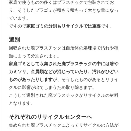
家庭で使うものの多くはプラスチックで包装されてお
り、そうしたプラゴミが積もり積もって大きな量になっ
ています。
ですので
家庭ゴミの分別もリサイクルでは重要
です。
選別
回収された廃プラスチックは自治体の処理場で汚れや種
類によって分別されます。
家庭ゴミとして収集された廃プラスチックの中には箸や
カミソリ、金属類などが混じっていたり、汚れがひどい
ものがあったりします
が、そうしたものがあるとリサイ
クルに影響が出てしまうため取り除きます。
こうして選別された廃プラスチックがリサイクルの材料
となります。
それぞれのリサイクルセンターへ
集められた廃プラスチックによってリサイクルの方法が