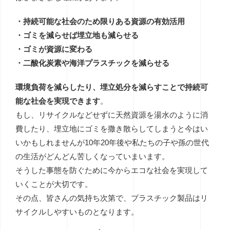
・持続可能な社会のため限りある資源の有効活用
・ゴミを減らせば埋立地も減らせる
・ゴミが資源に変わる
・二酸化炭素や海洋プラスチックを減らせる
環境負荷を減らしたり、埋立処分を減らすことで持続可
能な社会を実現できます
。
もし、リサイクルなどせずに天然資源を湯水のように消
費したり、埋立地にゴミを撒き散らしてしまうと今はい
いかもしれませんが10年20年後や私たちの子や孫の世代
の生活がどんどん苦しくなっていまいます。
そうした事態を防ぐために今からエコな社会を実現して
いくことが大切です。
その点、皆さんの気持ち次第で、プラスチック製品はリ
サイクルしやすいものとなります。