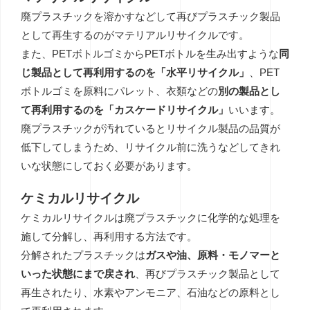
廃プラスチックを溶かすなどして再びプラスチック製品
として再生するのがマテリアルリサイクルです。
また、PETボトルゴミからPETボトルを生み出すような
同
じ製品として再利用するのを「水平リサイクル」
、PET
ボトルゴミを原料にパレット、衣類などの
別の製品とし
て再利用するのを「カスケードリサイクル」
いいます。
廃プラスチックが汚れているとリサイクル製品の品質が
低下してしまうため、リサイクル前に洗うなどしてきれ
いな状態にしておく必要があります。
ケミカルリサイクル
ケミカルリサイクルは廃プラスチックに化学的な処理を
施して分解し、再利用する方法です。
分解されたプラスチックは
ガスや油、原料・モノマーと
いった状態にまで戻され
、再びプラスチック製品として
再生されたり、水素やアンモニア、石油などの原料とし