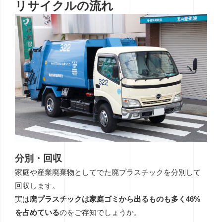
リサイクルの流れ
分別・回収
家庭や産業廃棄物としてでた廃プラスチックを分別して
回収します。
実は
廃プラスチックは家庭ゴミから出るものも多く46%
を占めている
のをご存知でしょうか。