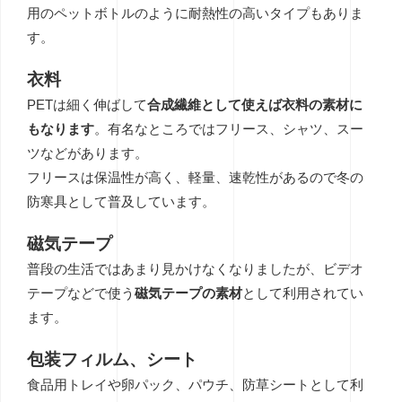
用のペットボトルのように耐熱性の高いタイプもありま
す。
衣料
PETは細く伸ばして
合成繊維として使えば衣料の素材に
もなります
。有名なところではフリース、シャツ、スー
ツなどがあります。
フリースは保温性が高く、軽量、速乾性があるので冬の
防寒具として普及しています。
磁気テープ
普段の生活ではあまり見かけなくなりましたが、ビデオ
テープなどで使う
磁気テープの素材
として利用されてい
ます。
包装フィルム、シート
食品用トレイや卵パック、パウチ、防草シートとして利