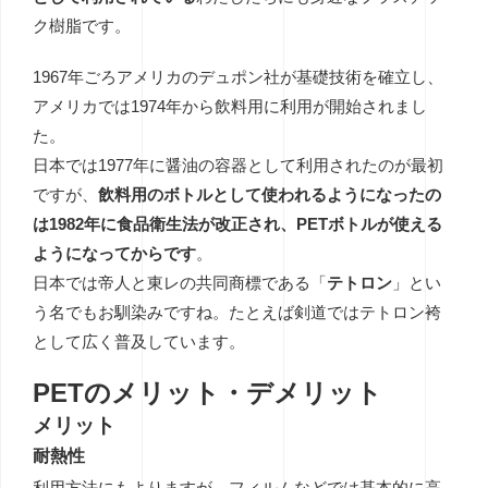
ク樹脂です。
1967年ごろアメリカのデュポン社が基礎技術を確立し、
アメリカでは1974年から飲料用に利用が開始されまし
た。
日本では1977年に醤油の容器として利用されたのが最初
ですが、
飲料用のボトルとして使われるようになったの
は1982年に食品衛生法が改正され、PETボトルが使える
ようになってからです
。
日本では帝人と東レの共同商標である「
テトロン
」とい
う名でもお馴染みですね。たとえば剣道ではテトロン袴
として広く普及しています。
PETのメリット・デメリット
メリット
耐熱性
利用方法にもよりますが、フィルムなどでは基本的に高