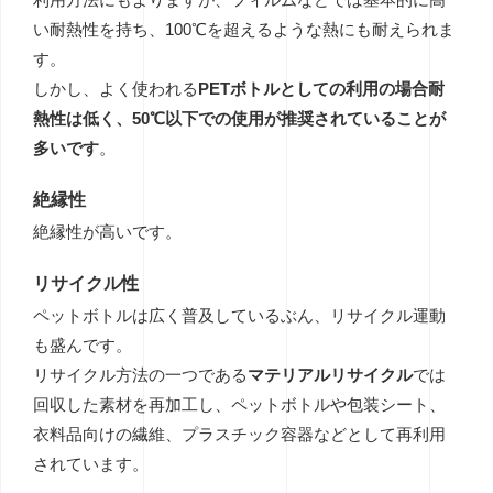
い耐熱性を持ち、100℃を超えるような熱にも耐えられま
す。
しかし、よく使われる
PETボトルとしての利用の場合耐
熱性は低く、50℃以下での使用が推奨されていることが
多いです
。
絶縁性
絶縁性が高いです。
リサイクル性
ペットボトルは広く普及しているぶん、リサイクル運動
も盛んです。
リサイクル方法の一つである
マテリアルリサイクル
では
回収した素材を再加工し、ペットボトルや包装シート、
衣料品向けの繊維、プラスチック容器などとして再利用
されています。