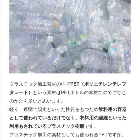
プラスチック加工素材の中で
PET（ポリエチレンテレフ
タレート）
という素材はPETボトルの素材なのでご存じ
のかたも多いと思います。
軽く、透明で頑丈といった性質をもつため
飲料用の容器
として使われているだけでなく、衣料用の繊維といった
利用もされているプラスチック樹脂
です。
プラスチック加工の素材としても使われるPETですが、