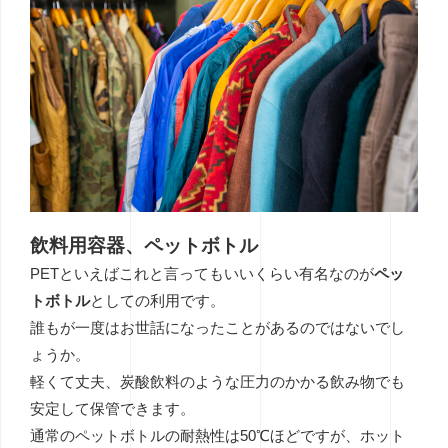
飲料用容器、ペットボトル
PETといえばこれと言ってもいいくらい有名なのが
ペッ
トボトル
としての利用です。
誰もが一度はお世話になったことがあるのではないでし
ょうか。
軽くて丈夫、炭酸飲料のような圧力のかかる飲み物でも
安定して保管できます。
通常のペットボトルの耐熱性は50℃ほどですが、ホット